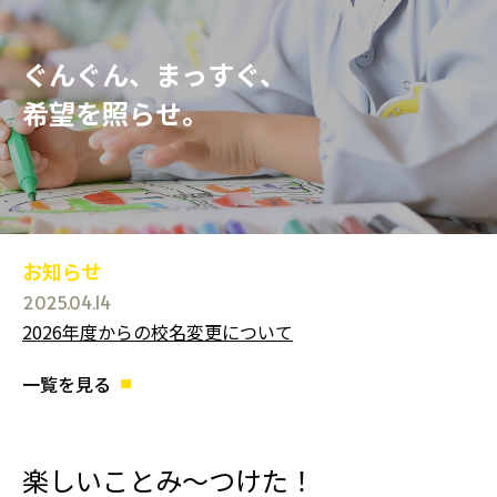
ぐんぐん、まっすぐ、
希望を照らせ。
お知らせ
2025.04.14
2026年度からの校名変更について
一覧を見る
楽しいことみ～つけた！