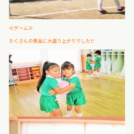
≪ゲーム≫
たくさんの景品に大盛り上がりでした!!