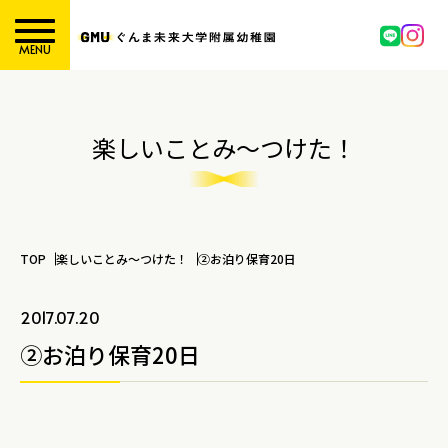
MENU
楽しいことみ～つけた！
TOP
楽しいことみ～つけた！
②お泊り保育20日
2017.07.20
②お泊り保育20日