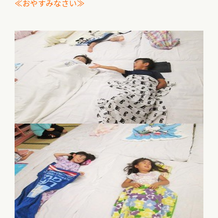
≪おやすみなさい≫