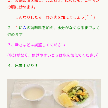
１．お鍋に油を熱し、たまねぎ、にんじん、ピーマン
の順に炒めます。
しんなりしたら ひき肉を加えましょう(＾＾)
２．
１
に
Ａ
の調味料を加え、水分がなくなるまでよく
炒めます
３、辛さなどは調整してください
(水分がなく、焦げやすいときは水を加えてください)
４．出来上がり!!