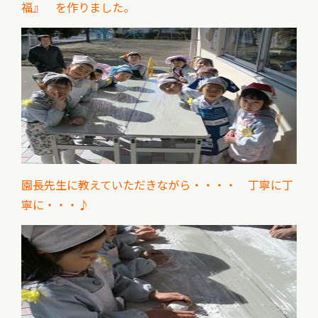
福』 を作りました。
園長先生に教えていただきながら・・・・ 丁寧に丁
寧に・・・♪