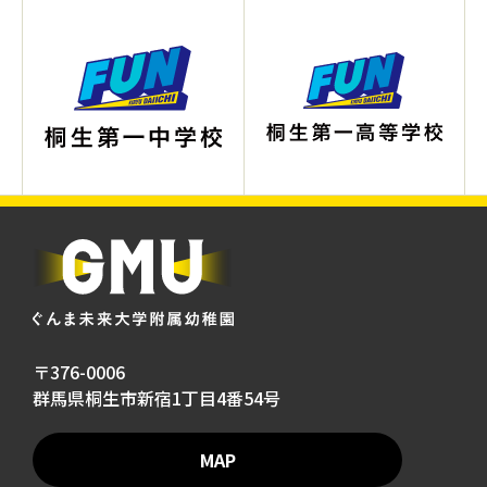
〒376-0006
群馬県桐生市新宿1丁目4番54号
MAP