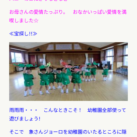
お母さんの愛情たっぷり。 おなかいっぱい愛情を満
喫しました☆
≪宝探し!!≫
雨雨雨・・・ こんなときこそ！ 幼稚園全部使って
遊びましょう!
そこで 象さんジョーロを幼稚園のいたるところに隠