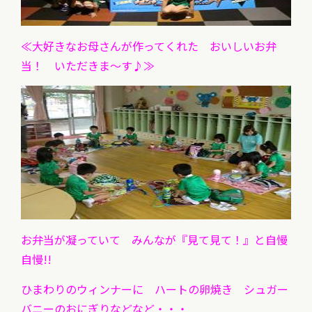
≪大好きなお母さんが作ってくれた おいしいお弁
当！ いただきま～す♪≫
お弁当が凝っていて みんなが『見て見て！』と自慢
自慢!!
ひまわりのウィンナーに ハートの卵焼き シュガー
バニーのおにぎりなどなど・・・