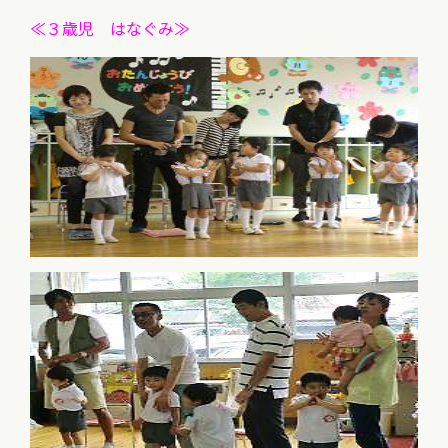
≪３歳児 はなぐみ≫