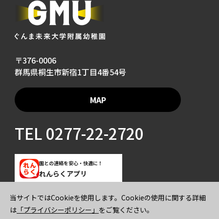
〒376-0006
群馬県桐生市新宿1丁目4番54号
MAP
TEL
0277-22-2720
園との連絡を安心・快適に！
れんらくアプリ
当サイトではCookieを使用します。Cookieの使用に関する詳細
ご寄付のお願い
プライバシーポリシー
は
「プライバシーポリシー」
をご覧ください。