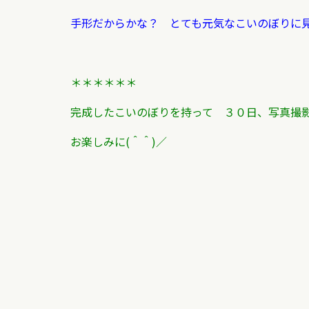
手形だからかな？ とても元気なこいのぼりに見
＊＊＊＊＊＊
完成したこいのぼりを持って ３０日、写真撮
お楽しみに(＾＾)／