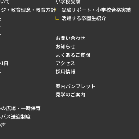
いて
小学校受験
ージ・教育理念・教育方針
受験サポート・小学校合格実績
長
活躍する卒園生紹介
介
介
お問い合わせ
お知らせ
よくあるご質問
1日
アクセス
事
採用情報
案内パンフレット
見学のご案内
いの広場・一時保育
ルバス送迎制度
の声