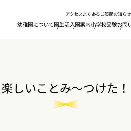
アクセス
よくあるご質問
お知らせ
幼稚園について
園生活
入園案内
小学校受験
お問
楽しいことみ～つけた！