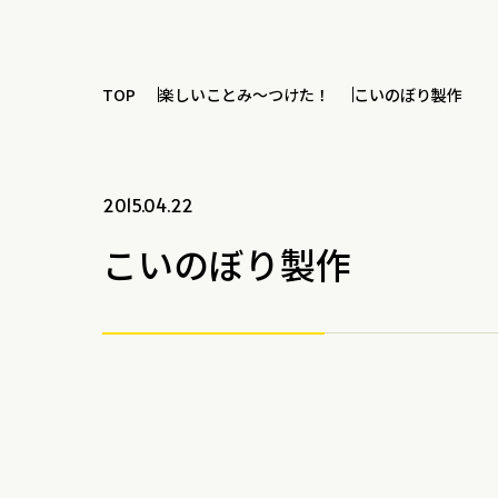
TOP
楽しいことみ～つけた！
こいのぼり製作
2015.04.22
こいのぼり製作