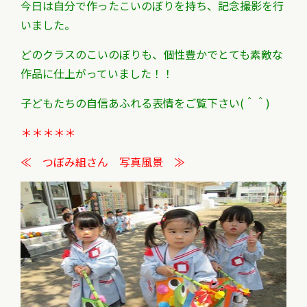
今日は自分で作ったこいのぼりを持ち、記念撮影を行
いました。
どのクラスのこいのぼりも、個性豊かでとても素敵な
作品に仕上がっていました！！
子どもたちの自信あふれる表情をご覧下さい(＾＾)
＊＊＊＊＊
≪ つぼみ組さん 写真風景 ≫