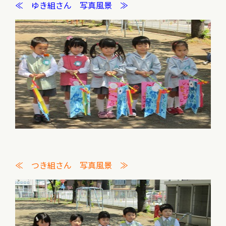
≪ ゆき組さん 写真風景 ≫
≪ つき組さん 写真風景 ≫