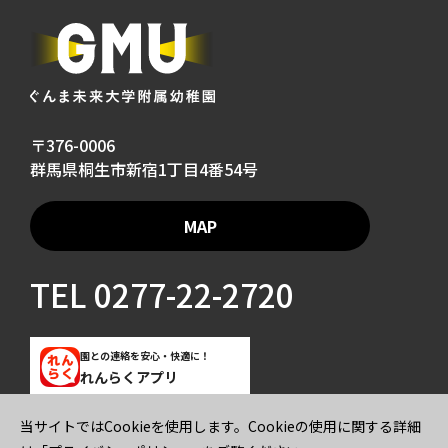
〒376-0006
群馬県桐生市新宿1丁目4番54号
MAP
TEL
0277-22-2720
園との連絡を安心・快適に！
れんらくアプリ
当サイトではCookieを使用します。Cookieの使用に関する詳細
ご寄付のお願い
プライバシーポリシー