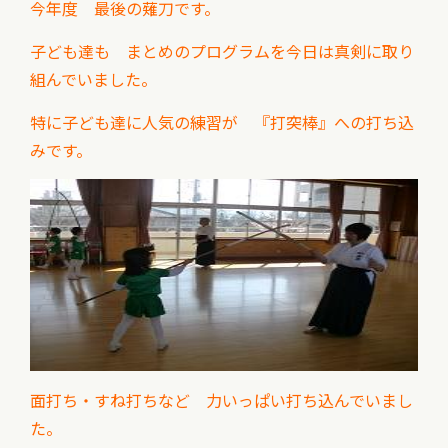
今年度 最後の薙刀です。
子ども達も まとめのプログラムを
今日は真剣に取り
組んでいました。
特に子ども達に人気の練習が 『打突棒』への打ち込
みです。
面打ち・すね打ちなど 力いっぱい打ち込んでいまし
た。