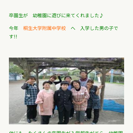
卒園生が 幼稚園に遊びに来てくれました♪
今年
桐生大学附属中学校
へ 入学した男の子で
す!!