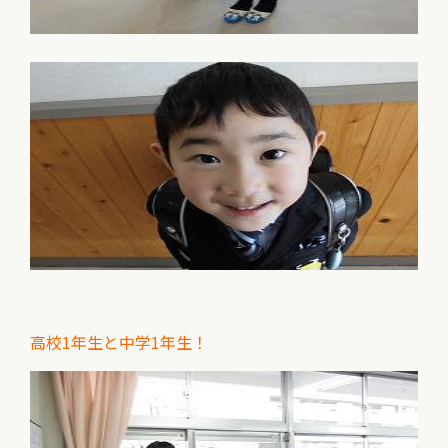
高校1年生と中学1年生！