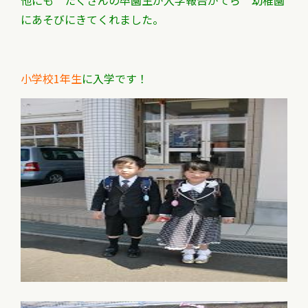
他にも たくさんの卒園生が入学報告がてら 幼稚園
にあそびにきてくれました。
小学校1年生
に入学です！