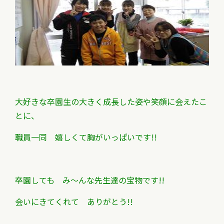
大好きな卒園生の大きく成長した姿や
笑顔に会えたこ
とに、
職員一同
嬉しくて胸がいっぱいです!!
卒園しても み～んな先生達の宝物です!!
会いにきてくれて ありがとう!!