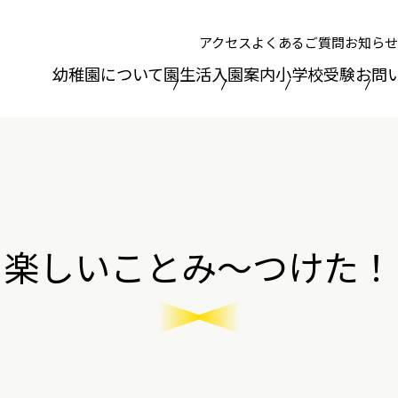
アクセス
よくあるご質問
お知らせ
幼稚園について
園生活
入園案内
小学校受験
お問
楽しいことみ～つけた！