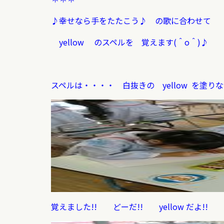
♪幸せなら手をたたこう♪ の歌に合わせて
yellow のスペルを 覚えます(＾o＾)♪
スペルは・・・・ 白抜きの yellow を塗
覚えました!! どーだ!! yellow だよ!!