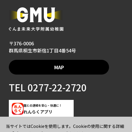
〒376-0006
群馬県桐生市新宿1丁目4番54号
MAP
TEL
0277-22-2720
園との連絡を安心・快適に！
れんらくアプリ
当サイトではCookieを使用します。Cookieの使用に関する詳細
ご寄付のお願い
プライバシーポリシー