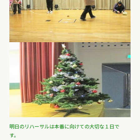
明日のリハーサルは本番に向けての大切な１日で
す。