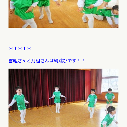
＊＊＊＊＊
雪組さんと月組さんは縄跳びです！！