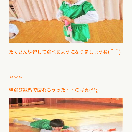
たくさん練習して跳べるようになりましょうね(＾＾)
＊＊＊
縄跳び練習で疲れちゃった・・の写真(^^;)