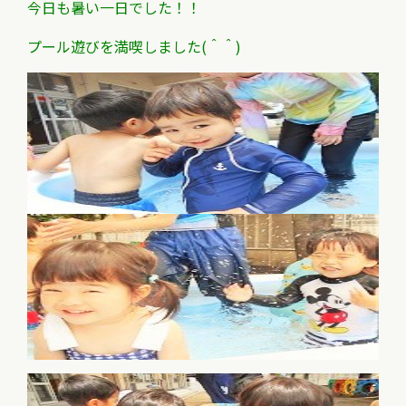
今日も暑い一日でした！！
プール遊びを満喫しました(＾＾)