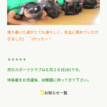
落ち着いた姿がとても凛々しく、先生に褒めていただ
きました(＾＾)やった～！
＊＊＊＊＊
次のスポーツクラブは６月２６日(水)です。
体操着をお洗濯後、幼稚園に持ってきて下さい。
お知らせ一覧