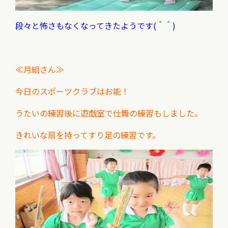
段々と怖さもなくなってきたようです(＾＾)
≪月組さん≫
今日のスポーツクラブはお能！
うたいの練習後に
遊戯室で仕舞の練習もしました。
きれいな扇を持ってすり足の練習です。