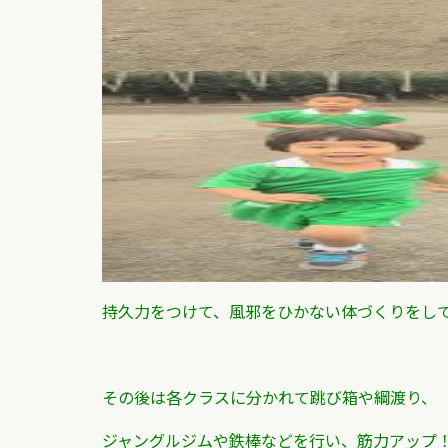
持久力をつけて、風邪をひかない体づくりをし
その後は各クラスに分かれて跳び箱や綱渡り、
ジャングルジムや鉄棒などを行い、筋力アップ