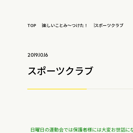
TOP
楽しいことみ～つけた！
スポーツクラブ
2019.10.16
スポーツクラブ
日曜日の運動会では保護者様には大変お世話に