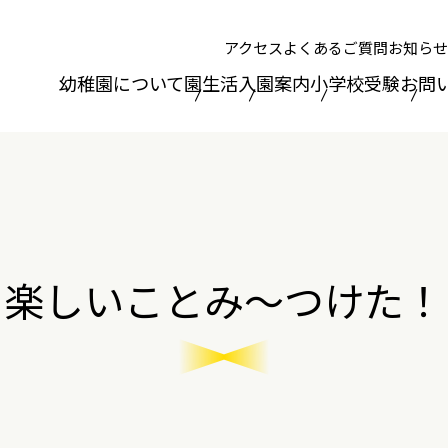
アクセス
よくあるご質問
お知らせ
幼稚園について
園生活
入園案内
小学校受験
お問
楽しいことみ～つけた！