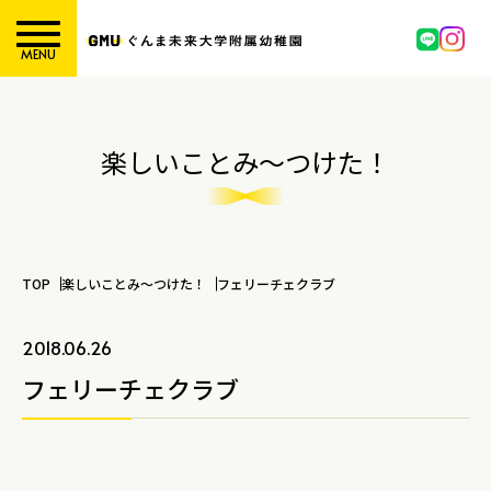
MENU
楽しいことみ～つけた！
TOP
楽しいことみ～つけた！
フェリーチェクラブ
2018.06.26
フェリーチェクラブ