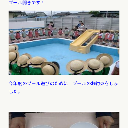
プール開きです！
今年度のプール遊びのために プールのお約束をしま
した。