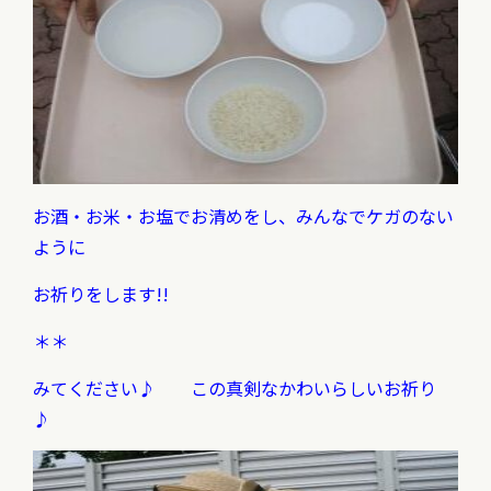
お酒・お米・お塩でお清めをし、みんなでケガのない
ように
お祈りをします!!
＊＊
みてください♪ この真剣なかわいらしいお祈り
♪