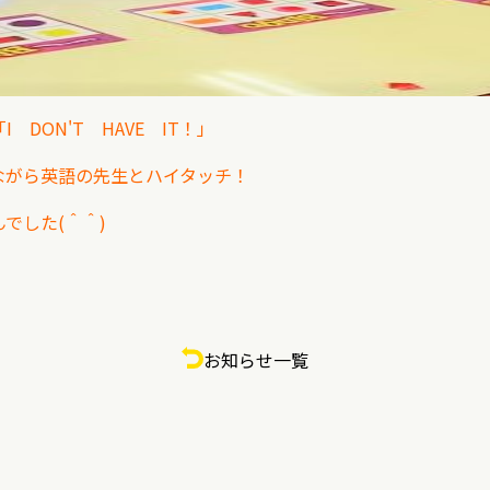
DON'T HAVE IT！」
いながら英語の先生とハイタッチ！
でした(＾＾)
お知らせ一覧