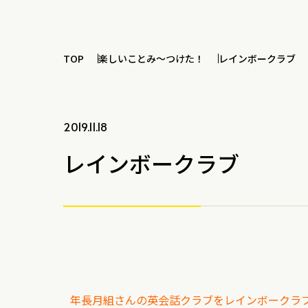
TOP
楽しいことみ～つけた！
レインボークラブ
2019.11.18
レインボークラブ
年長月組さんの英会話クラブをレインボークラ