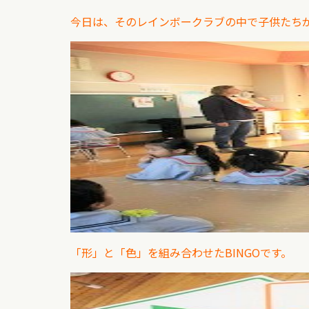
今日は、そのレインボークラブの中で子供たちが
「形」と「色」を組み合わせたBINGOです。