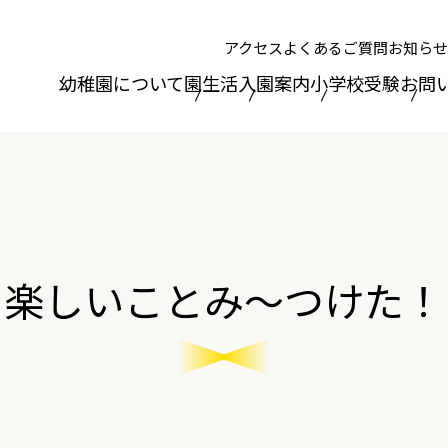
アクセス
よくあるご質問
お知らせ
幼稚園について
園生活
入園案内
小学校受験
お問
楽しいことみ～つけた！