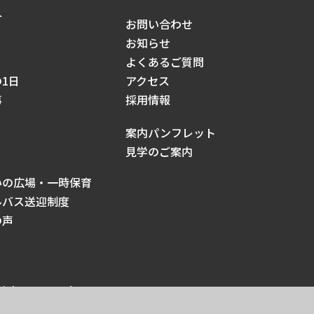
介
お問い合わせ
お知らせ
よくあるご質問
1日
アクセス
事
採用情報
案内パンフレット
見学のご案内
いの広場・一時保育
ルバス送迎制度
の声
ights reserved.