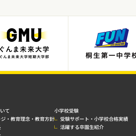
いて
小学校受験
ージ・教育理念・教育方針
受験サポート・小学校合格実績
長
活躍する卒園生紹介
介