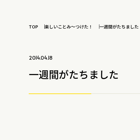
TOP
楽しいことみ～つけた！
一週間がたちました
2014.04.18
一週間がたちました