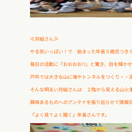
≪月組さん≫
やる気いっぱい！で 始まった年長５歳児つき
毎日の活動に『おおおお!!』と驚き、目を輝か
戸外では大きな山に海やトンネルをつくり・・
そんな明るい月組さんは ２階から見える山火
興味あるものへのアンテナを張り巡らせて
情報
『よく見てよく聞く』年長さんです。