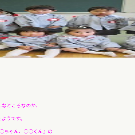
んなところなのか、
たようです。
○○ちゃん、○○くん』の