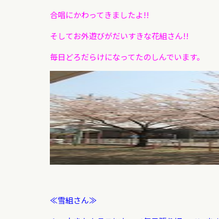
合唱にかわってきましたよ!!
そしてお外遊びがだいすきな花組さん!!
毎日どろだらけになってたのしんでいます。
≪雪組さん≫