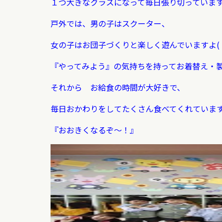
１つ大きなクラスになって毎日張り切っていま
戸外では、男の子はスクーター、
女の子はお団子づくりと楽しく遊んでいますよ(
『やってみよう』の気持ちを持ってお着替え・
それから お給食の時間が大好きで、
毎日おかわりをして
たくさん食べてくれていま
『おおきくなるぞ～！』