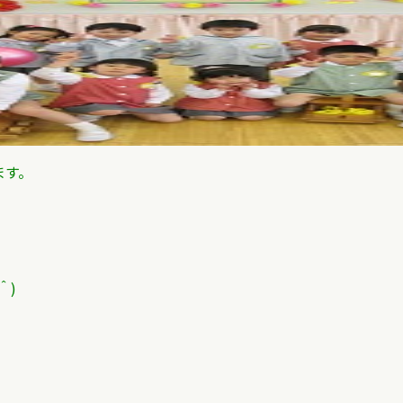
ます。
＾)