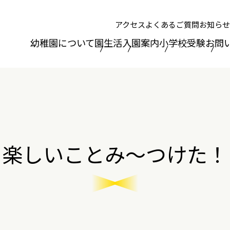
アクセス
よくあるご質問
お知らせ
幼稚園について
園生活
入園案内
小学校受験
お問
楽しいことみ～つけた！