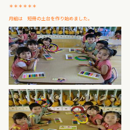
＊＊＊＊＊＊
月組は 短冊の土台を作り始めました。