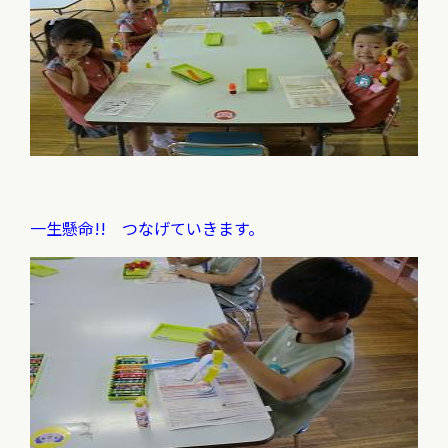
一生懸命!! つなげていきます。