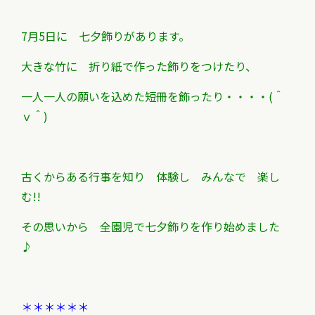
7月5日に 七夕飾りがあります。
大きな竹に 折り紙で作った飾りをつけたり、
一人一人の願いを込めた短冊を飾ったり・・・・(＾
ｖ＾)
古くからある行事を知り 体験し みんなで 楽し
む!!
その思いから 全園児で七夕飾りを作り始めました
♪
＊＊＊＊＊＊