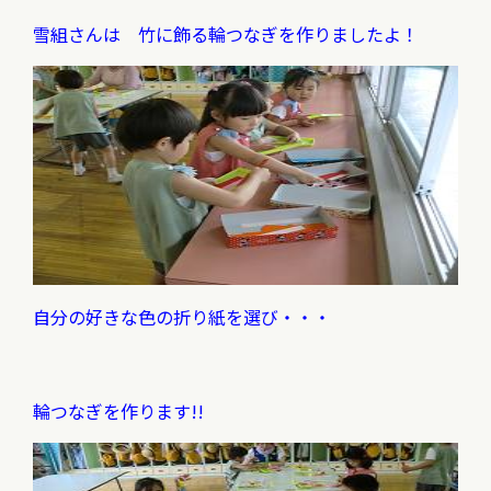
雪組さんは 竹に飾る輪つなぎを作りましたよ！
自分の好きな色の折り紙を選び・・・
輪つなぎを作ります!!