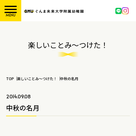
MENU
楽しいことみ～つけた！
TOP
楽しいことみ～つけた！
中秋の名月
2014.09.08
中秋の名月