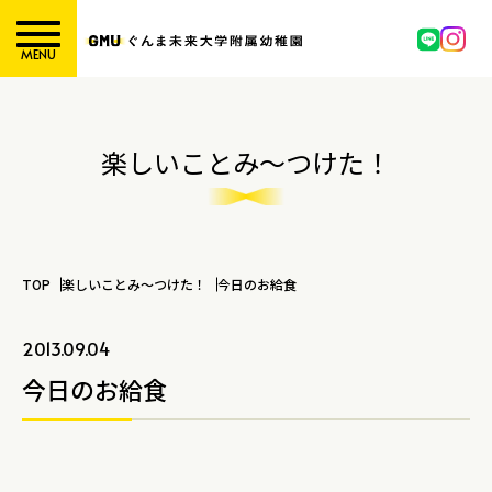
MENU
楽しいことみ～つけた！
TOP
楽しいことみ～つけた！
今日のお給食
2013.09.04
今日のお給食