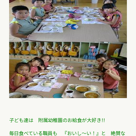
子ども達は 附属幼稚園のお給食が大好き!!
毎日食べている職員も 『おいし～い！』と 絶賛な