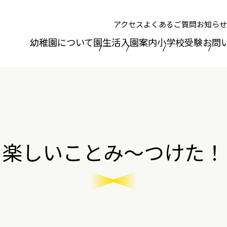
アクセス
よくあるご質問
お知らせ
幼稚園について
園生活
入園案内
小学校受験
お問
楽しいことみ～つけた！