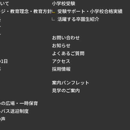
いて
小学校受験
ージ・教育理念・教育方針
受験サポート・小学校合格実績
長
活躍する卒園生紹介
介
介
お問い合わせ
お知らせ
よくあるご質問
1日
アクセス
事
採用情報
案内パンフレット
見学のご案内
いの広場・一時保育
ルバス送迎制度
の声