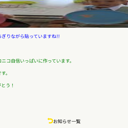
ぎりながら貼っていますね!!
コニコ自信いっぱいに作っています。
です。
がとう！
お知らせ一覧