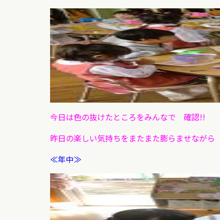
今日は色の抜けたところをみんなで 確認!!
昨日の楽しい気持ちをまたまた膨らませながら
≪年中≫