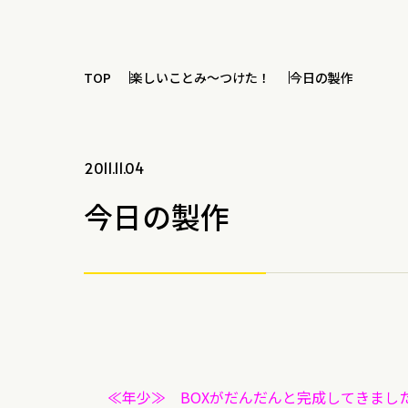
TOP
楽しいことみ～つけた！
今日の製作
2011.11.04
今日の製作
≪年少≫ BOXがだんだんと完成してきまし