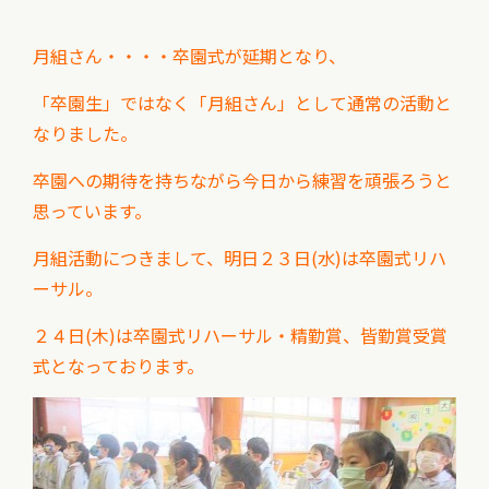
月組さん・・・・卒園式が延期となり、
「卒園生」ではなく「月組さん」として通常の活動と
なりました。
卒園への期待を持ちながら今日から練習を頑張ろうと
思っています。
月組活動につきまして、明日２３日(水)は卒園式リハ
ーサル。
２４日(木)は卒園式リハーサル・精勤賞、皆勤賞受賞
式となっております。