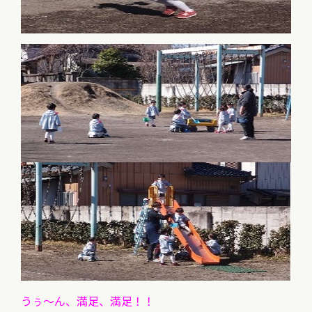
うぅ～ん、満足、満足！！