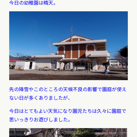
今日の幼稚園は晴天。
先の降雪やこのところの天候不良の影響で園庭が使え
ない日が多くありましたが、
今日はとてもよい天気になり園児たちは久々に園庭で
思いっきりお遊びしました。