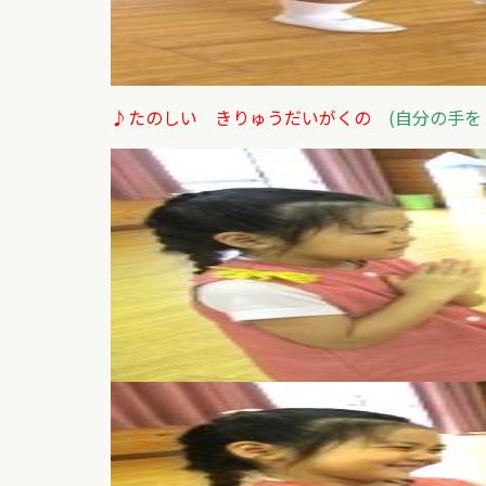
♪たのしい きりゅうだいがくの
(自分の手