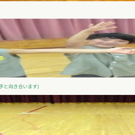
手と向き合います)