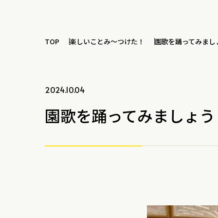
TOP
楽しいことみ～つけた！
園歌を踊ってみまし
2024.10.04
園歌を踊ってみましょう