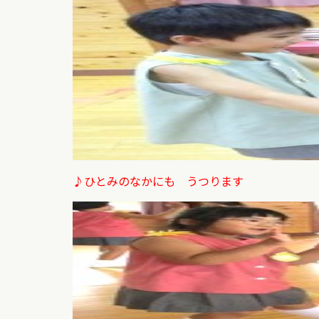
♪ひとみのなかにも うつります