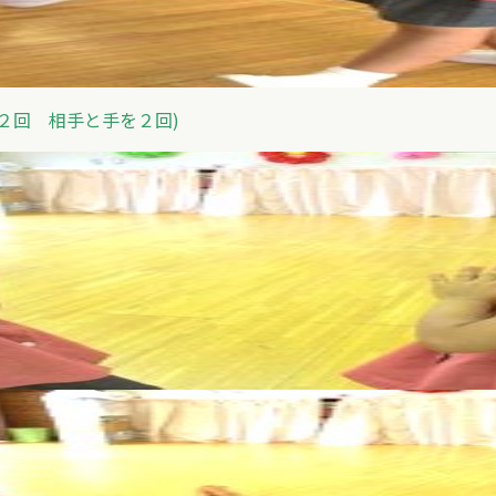
を２回 相手と手を２回)