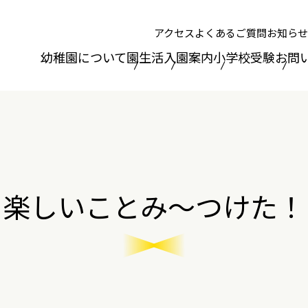
アクセス
よくあるご質問
お知らせ
幼稚園について
園生活
入園案内
小学校受験
お問
楽しいことみ～つけた！