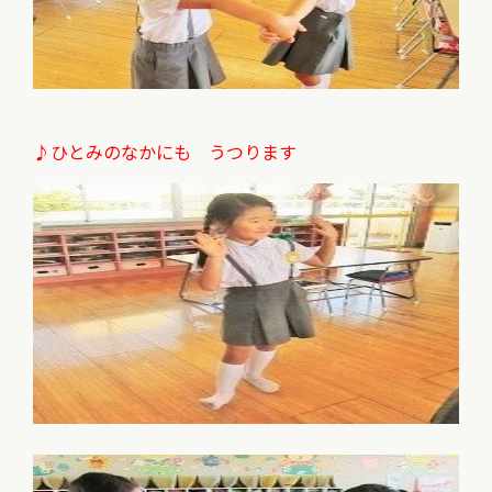
♪ひとみのなかにも うつります