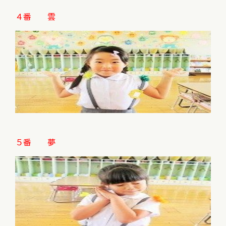
４番 雲
５番 夢