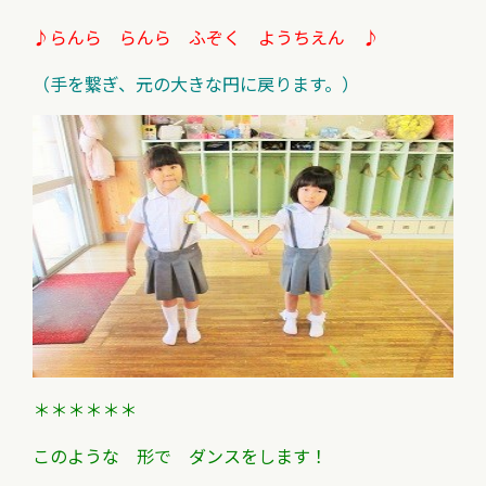
♪らんら らんら ふぞく ようちえん ♪
（手を繋ぎ、元の大きな円に戻ります。）
＊＊＊＊＊＊
このような 形で ダンスをします！