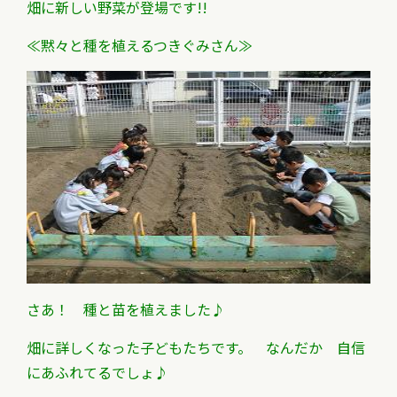
畑に新しい野菜が登場です!!
≪黙々と種を植えるつきぐみさん≫
さあ！ 種と苗を植えました♪
畑に詳しくなった子どもたちです。 なんだか 自信
にあふれてるでしょ♪