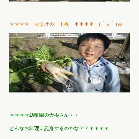
＊＊＊＊ おまけの １枚 ＊＊＊＊ (＾ｖ＾)ｗ
＊＊＊＊幼稚園の大根さん・・
どんなお料理に変身するのかな？？＊＊＊＊