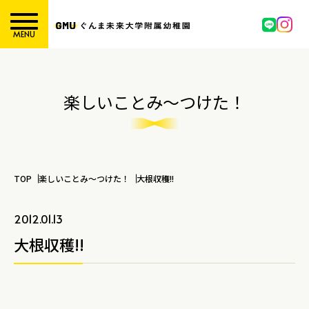
MENU
楽しいことみ～つけた！
TOP
楽しいことみ～つけた！
大根収穫!!
2012.01.13
大根収穫!!