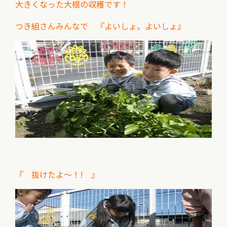
大きくなった大根の収穫です！
つき組さんみんなで 『
よいしょ。よいしょ』
『 抜けたよ～！! 』