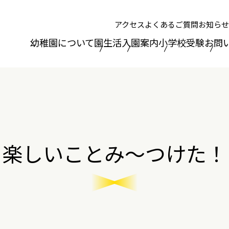
アクセス
よくあるご質問
お知らせ
幼稚園について
園生活
入園案内
小学校受験
お問
楽しいことみ～つけた！