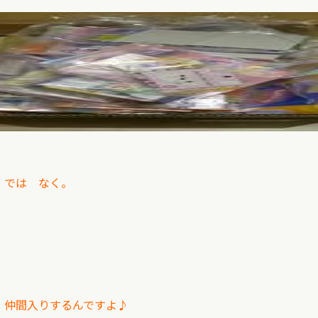
 では なく。
 仲間入りするんですよ♪