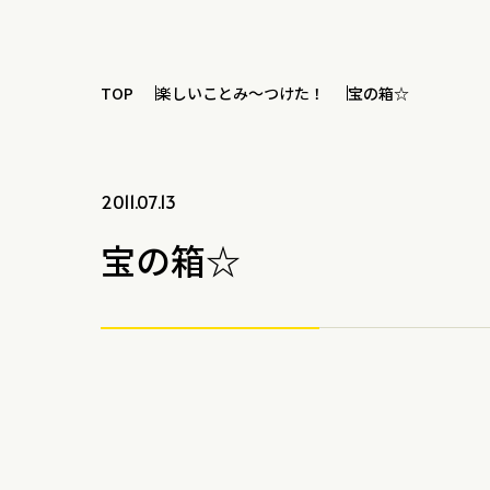
TOP
楽しいことみ～つけた！
宝の箱☆
2011.07.13
宝の箱☆