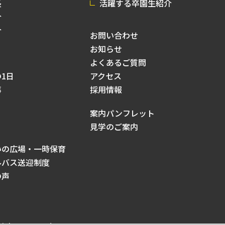
長
活躍する卒園生紹介
介
介
お問い合わせ
お知らせ
よくあるご質問
1日
アクセス
事
採用情報
案内パンフレット
見学のご案内
いの広場・一時保育
ルバス送迎制度
の声