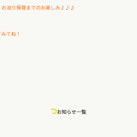
・お泊り保育までのお楽しみ♪♪♪
してみてね！
お知らせ一覧