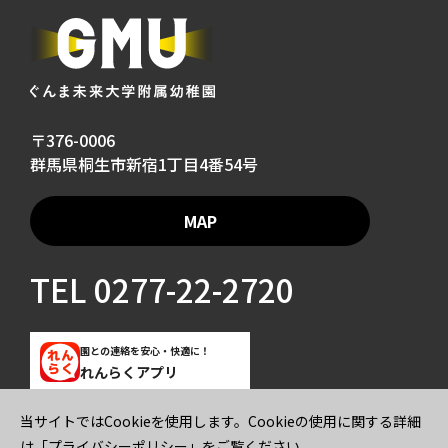
〒376-0006
群馬県桐生市新宿1丁目4番54号
MAP
TEL
0277-22-2720
園との連絡を安心・快適に！
れんらくアプリ
当サイトではCookieを使用します。Cookieの使用に関する詳細
ご寄付のお願い
プライバシーポリシー
は
「プライバシーポリシー」
をご覧ください。