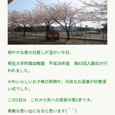
穏やかな春の日差しが温かい今日、
桐生大学附属幼稚園 平成26年度 第63回入園式が行
われました。
かわいらしいお子様の笑顔や、元気なお返事が印象深
い式でした。
この1日は これから先への成長の第1歩です。
素敵な思い出になると思います(＾＾)