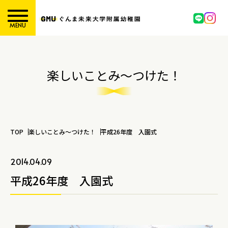
MENU
楽しいことみ～つけた！
TOP
楽しいことみ～つけた！
平成26年度 入園式
2014.04.09
平成26年度 入園式