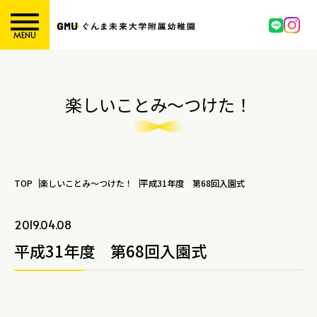
MENU
楽しいことみ～つけた！
TOP
楽しいことみ～つけた！
平成31年度 第68回入園式
2019.04.08
平成31年度 第68回入園式