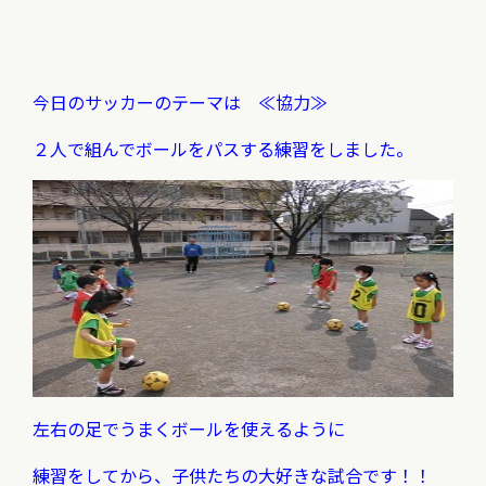
今日のサッカーのテーマは ≪協力≫
２人で組んでボールをパスする練習をしました。
左右の足でうまくボールを使えるように
練習をしてから、
子供たちの大好きな試合です！！