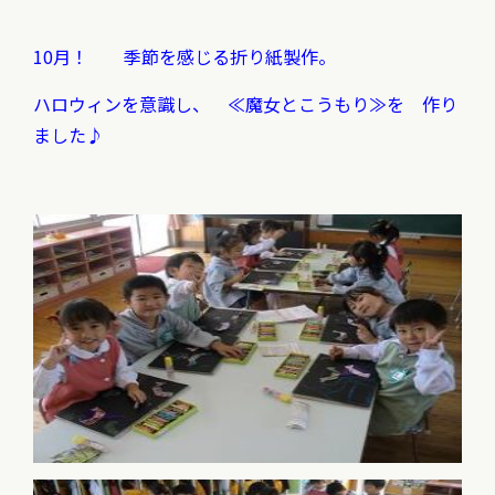
10月！ 季節を感じる折り紙製作。
ハロウィンを意識し、 ≪魔女とこうもり≫を 作り
ました♪