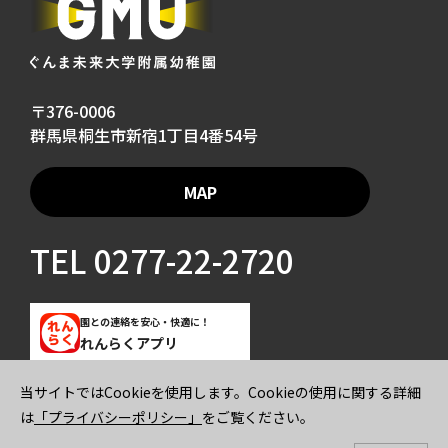
〒376-0006
群馬県桐生市新宿1丁目4番54号
MAP
TEL
0277-22-2720
園との連絡を安心・快適に！
れんらくアプリ
当サイトではCookieを使用します。Cookieの使用に関する詳細
ご寄付のお願い
プライバシーポリシー
は
「プライバシーポリシー」
をご覧ください。
© 2026 GUNMA MIRAI UNIVERSITY KINDERGARTEN All rights reserved.