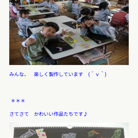
みんな、 楽しく製作しています (＾ｖ＾)
＊＊＊
さてさて かわいい作品たちです♪