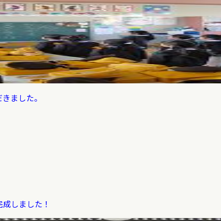
だきました。
完成しました！