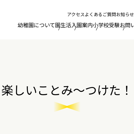
アクセス
よくあるご質問
お知らせ
幼稚園について
園生活
入園案内
小学校受験
お問
楽しいことみ～つけた！