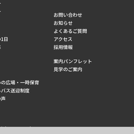
介
介
お問い合わせ
お知らせ
よくあるご質問
1日
アクセス
事
採用情報
案内パンフレット
見学のご案内
いの広場・一時保育
ルバス送迎制度
の声
ights reserved.