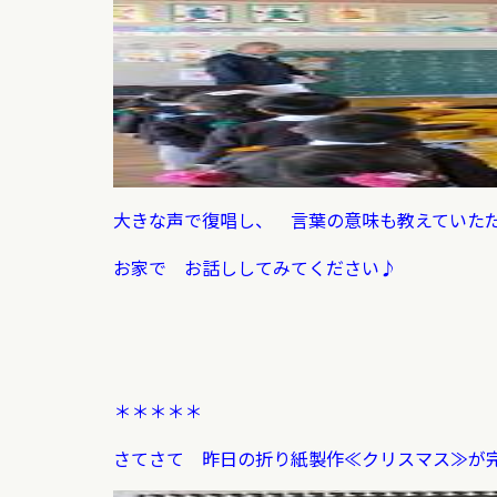
大きな声で復唱し、 言葉の意味も教えていた
お家で お話ししてみてください♪
＊＊＊＊＊
さてさて 昨日の折り紙製作≪クリスマス≫が