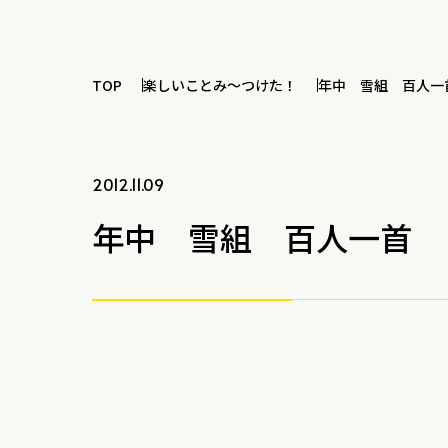
TOP
楽しいことみ～つけた！
年中 雪組 百人一
2012.11.09
年中 雪組 百人一首