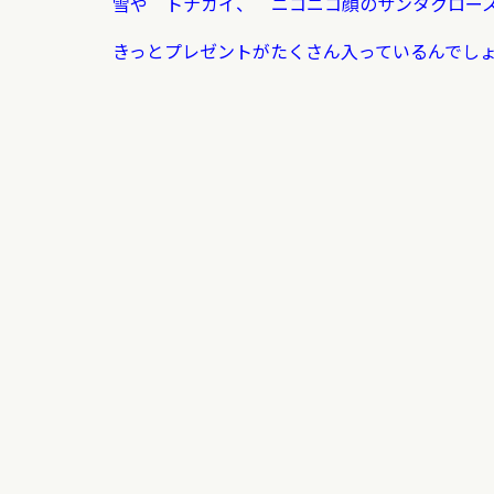
雪や トナカイ、 ニコニコ顔のサンタクロー
きっとプレゼントがたくさん入っているんでし