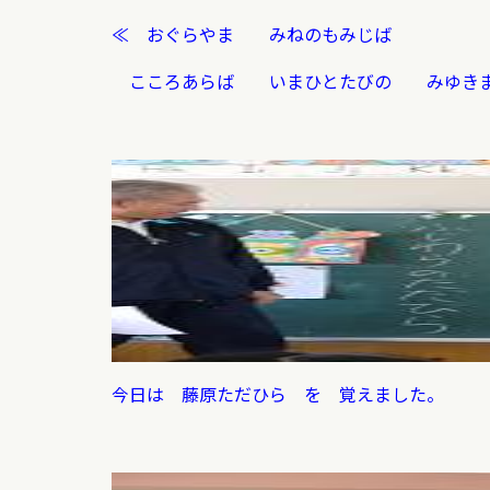
≪ おぐらやま みねのもみじば
こころあらば いまひとたびの
みゆき
今日は 藤原ただひら を 覚えました。