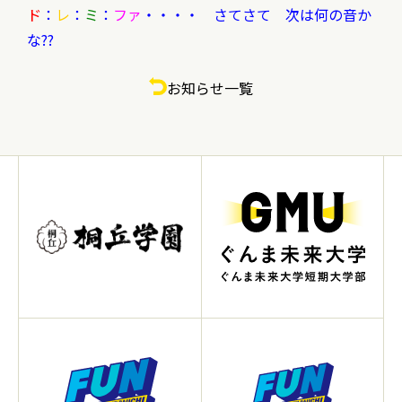
ド
：
レ
：
ミ
：
ファ
・・・・ さてさて 次は何の音か
な??
お知らせ一覧