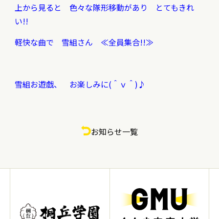
上から見ると 色々な隊形移動があり とてもきれ
い!!
軽快な曲で 雪組さん ≪全員集合!!≫
雪組お遊戯、 お楽しみに(＾ｖ＾)♪
お知らせ一覧