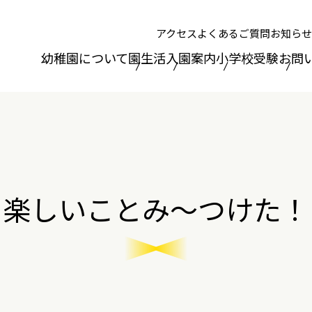
アクセス
よくあるご質問
お知らせ
幼稚園について
園生活
入園案内
小学校受験
お問
楽しいことみ～つけた！