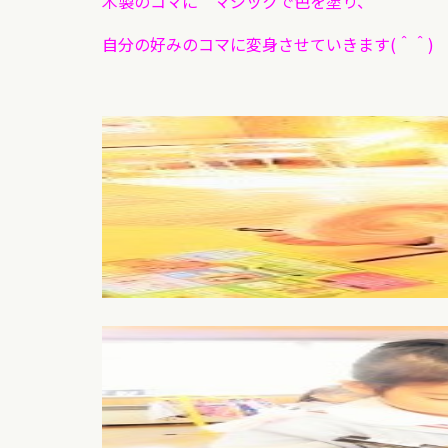
木製のコマに マジックで色を塗り、
自分の好みのコマに変身させていきます(＾＾)