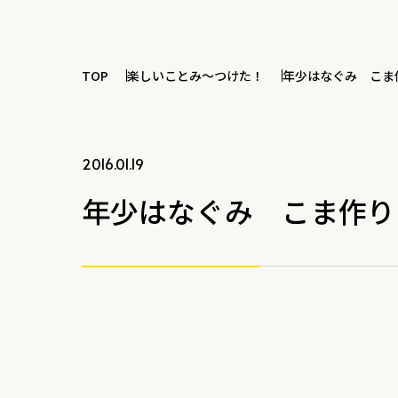
TOP
楽しいことみ～つけた！
年少はなぐみ こま
2016.01.19
年少はなぐみ こま作り