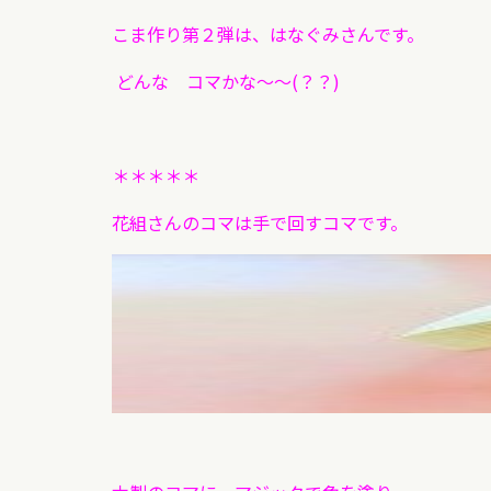
こま作り第２弾は、はなぐみさんです。
どんな コマかな～～(？？)
＊＊＊＊＊
花組さんのコマは手で回すコマです。