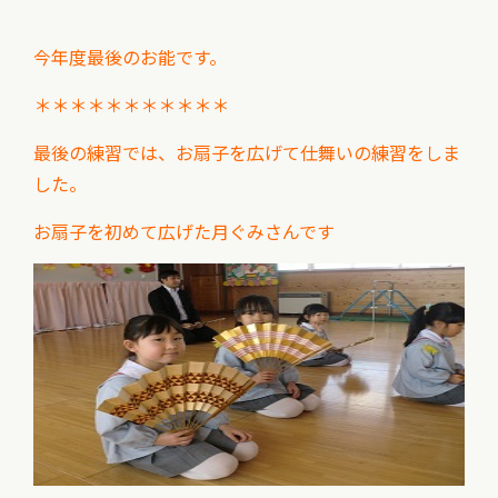
今年度最後のお能です。
＊＊＊＊＊＊＊＊＊＊＊
最後の練習では、お扇子を広げて仕舞いの練習をしま
した。
お扇子を初めて広げた月ぐみさんです