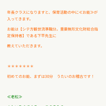
年長クラスになりますと、保育活動の中に≪お能≫が
入ってきます。
お能は【シテ方観世流準職分。重要無形文化財総合指
定保持者】である下平先生に
教えていただきます。
＊＊＊＊＊＊＊
初めてのお能、まずは
30分 うたいのお稽古です！
≪老松≫