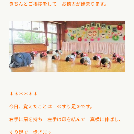
きちんとご挨拶をして お稽古が始まります。
＊＊＊＊＊＊
今日、覚えたことは ≪
すり足≫です。
右手に扇を持ち 左手は印を結んで 真横に伸ばし、
すり足で 歩きます。