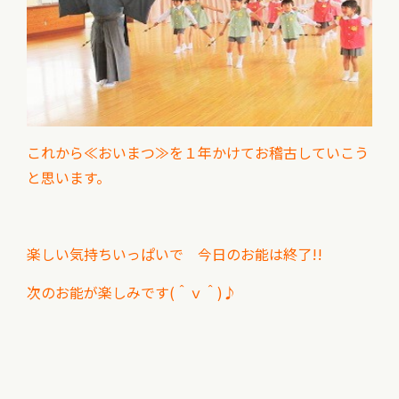
これから≪おいまつ≫を１年かけてお稽古していこう
と思います。
楽しい気持ちいっぱいで 今日のお能は終了!!
次のお能が楽しみです(＾ｖ＾)♪