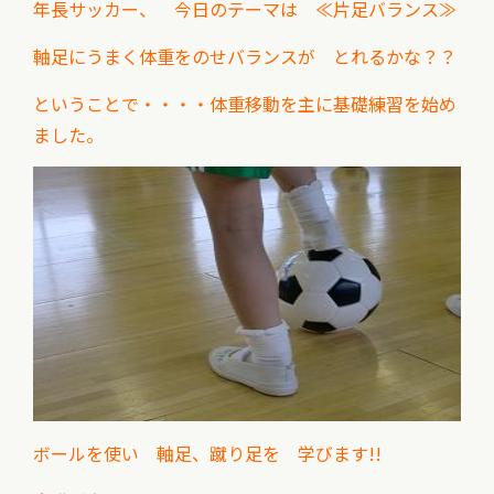
年長サッカー、 今日のテーマは ≪片足バランス≫
軸足にうまく体重をのせバランスが とれるかな？？
ということで・・・・体重移動を主に基礎練習を始め
ました。
ボールを使い 軸足、蹴り足を 学びます!!