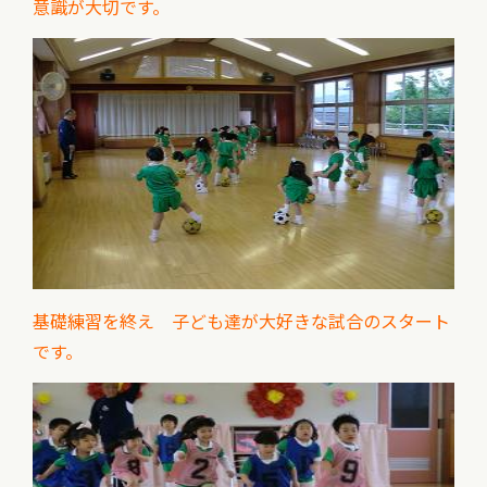
意識が大切です。
基礎練習を終え 子ども達が大好きな試合のスタート
です。