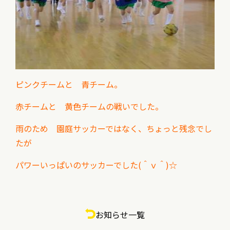
ピンクチームと 青チーム。
赤チームと 黄色チームの戦いでした。
雨のため 園庭サッカーではなく、ちょっと残念でし
たが
パワーいっぱいのサッカーでした(＾ｖ＾)☆
お知らせ一覧