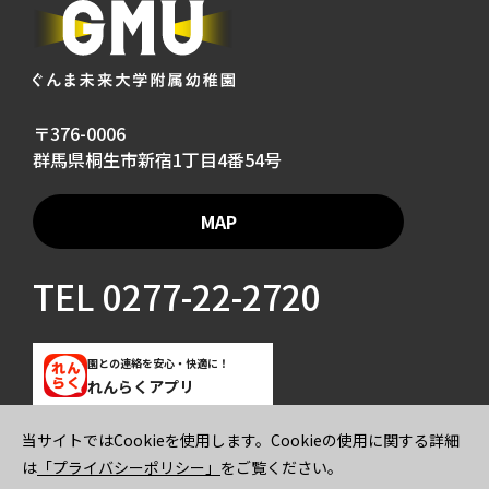
〒376-0006
群馬県桐生市新宿1丁目4番54号
MAP
TEL
0277-22-2720
園との連絡を安心・快適に！
れんらくアプリ
当サイトではCookieを使用します。Cookieの使用に関する詳細
ご寄付のお願い
プライバシーポリシー
は
「プライバシーポリシー」
をご覧ください。