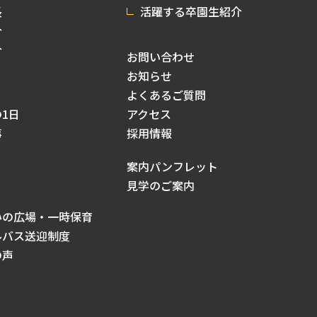
長
活躍する卒園生紹介
介
介
お問い合わせ
お知らせ
よくあるご質問
1日
アクセス
事
採用情報
案内パンフレット
見学のご案内
いの広場・一時保育
ルバス送迎制度
の声