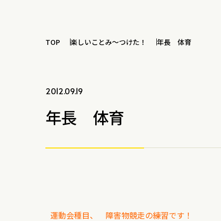
TOP
楽しいことみ～つけた！
年長 体育
2012.09.19
年長 体育
運動会種目、 障害物競走の練習です！