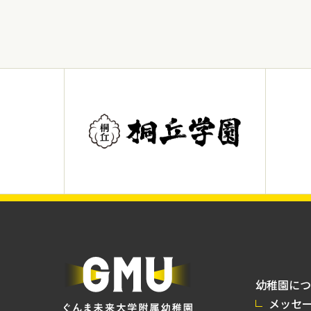
幼稚園につ
メッセ