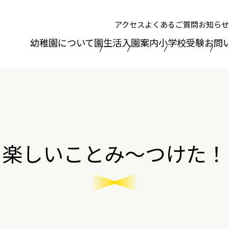
アクセス
よくあるご質問
お知らせ
幼稚園について
園生活
入園案内
小学校受験
お問
楽しいことみ～つけた！