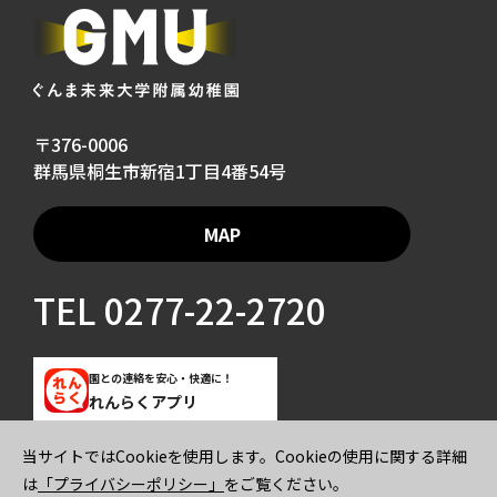
〒376-0006
群馬県桐生市新宿1丁目4番54号
MAP
TEL
0277-22-2720
園との連絡を安心・快適に！
れんらくアプリ
当サイトではCookieを使用します。Cookieの使用に関する詳細
ご寄付のお願い
プライバシーポリシー
は
「プライバシーポリシー」
をご覧ください。