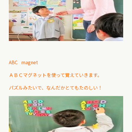
ABC magnet
ＡＢＣマグネットを使って覚えていきます。
パズルみたいで、なんだかとてもたのしい！