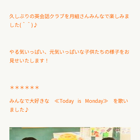
久しぶりの英会話クラブを月組さんみんなで楽しみま
した(＾＾)♪
やる気いっぱい、元気いっぱいな子供たちの様子を
お
見せいたします！
＊＊＊＊＊＊
みんなで大好きな ≪Today is Monday≫ を歌い
ました♪