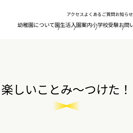
アクセス
よくあるご質問
お知らせ
幼稚園について
園生活
入園案内
小学校受験
お問
楽しいことみ～つけた！