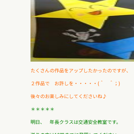
たくさんの作品をアップしたかったのですが、
２作品で お許しを・・・・・(＾ ＾；)
後々のお楽しみにしてくださいね♪
＊＊＊＊＊
明日、 年長クラスは交通安全教室です。