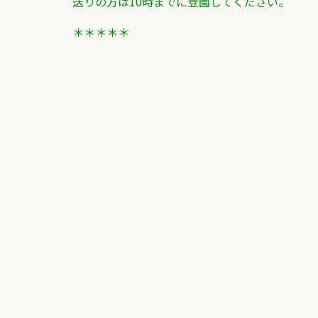
送りの方は10時までに登園してください。
＊＊＊＊＊