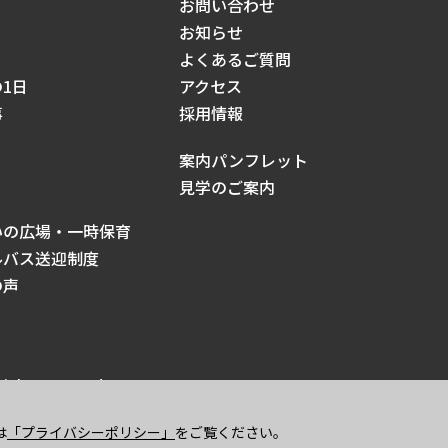
お問い合わせ
お知らせ
よくあるご質問
1日
アクセス
事
採用情報
案内パンフレット
見学のご案内
いの広場・一時保育
ルバス送迎制度
の声
ights reserved.
は
「プライバシーポリシー」
をご覧ください。