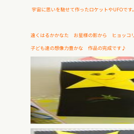
宇宙に思いを馳せて作ったロケットやUFOです
遠くはるかかなた お星様の影から
ヒョッコ
子ども達の想像力豊かな 作品の完成です♪