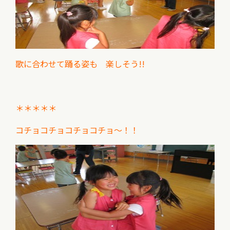
歌に合わせて踊る姿も 楽しそう!!
＊＊＊＊＊
コチョコチョコチョコチョ～！！