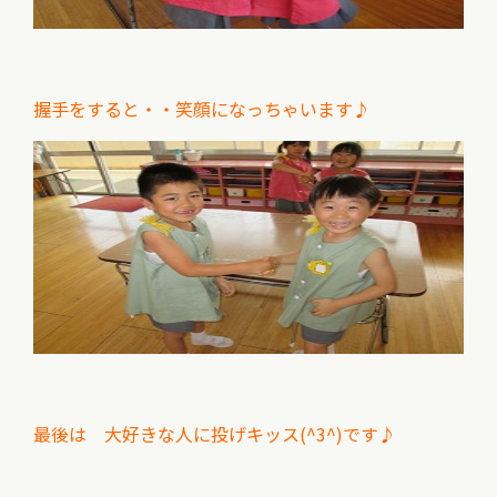
握手をすると・・笑顔になっちゃいます♪
最後は 大好きな人に投げキッス(^3^)です♪