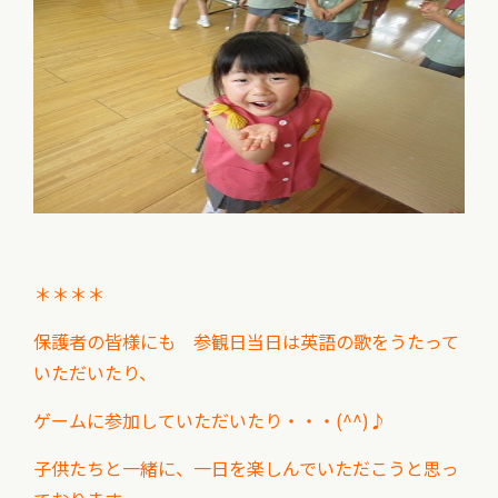
＊＊＊＊
保護者の皆様にも 参観日当日は
英語の歌をうたって
いただいたり、
ゲームに参加していただいたり・・・(^^)♪
子供たちと一緒に、一日を楽しんでいただこうと思っ