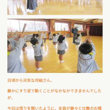
日頃から元気な月組さん、
静かにすり足で動くことがなかなかできませんでした
が、
今日は悟りを開いたように、全員が静々と仕舞のお稽