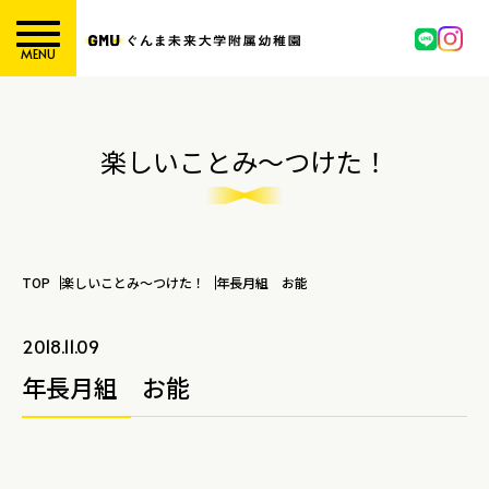
MENU
楽しいことみ～つけた！
TOP
楽しいことみ～つけた！
年長月組 お能
2018.11.09
年長月組 お能